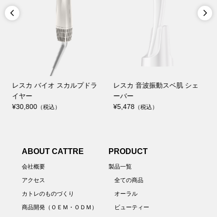


ア
レスカ バイオ スカルプドラ
レスカ 音波振動スベ肌 シェ
イヤー
ーバー
¥30,800
¥5,478
（税込）
（税込）
ABOUT CATTRE
PRODUCT
会社概要
製品一覧
アクセス
全ての商品
カトレのものづくり
オーラル
商品開発（ＯＥＭ・ＯＤＭ）
ビューティー