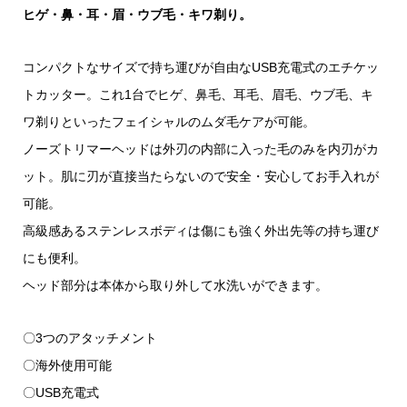
ヒゲ・鼻・耳・眉・ウブ毛・キワ剃り。
コンパクトなサイズで持ち運びが自由なUSB充電式のエチケッ
トカッター。これ1台でヒゲ、鼻毛、耳毛、眉毛、ウブ毛、キ
ワ剃りといったフェイシャルのムダ毛ケアが可能。
ノーズトリマーヘッドは外刃の内部に入った毛のみを内刃がカ
ット。肌に刃が直接当たらないので安全・安心してお手入れが
可能。
高級感あるステンレスボディは傷にも強く外出先等の持ち運び
にも便利。
ヘッド部分は本体から取り外して水洗いができます。
〇3つのアタッチメント
〇海外使用可能
〇USB充電式