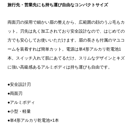
旅行先・営業先にも持ち運び自由なコンパクトサイズ
両面刃の採用で細かい眉の整えから、広範囲の顔のうぶ毛もカ
ット。刃先は丸く加工されており安全設計なので、はじめての
方でも安心してお使いいただけます。眉の長さも付属のマユコ
ームを装着すれば簡単カット。電源は単4形アルカリ乾電池1
本。スイッチ入れて肌にあてるだけ。スリムなデザインとキズ
に強い高級感あるアルミボディは持ち運びも自由です。
●安全設計刃
●両面刃
●アルミボディ
●小型・軽量
●単4形アルカリ乾電池×1本