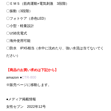
〇ＥＭＳ（筋肉運動+電気刺激 3段階）
〇振動（3段階）
〇フォトケア（赤色LED）
〇小型・軽量設計
〇USB充電式
〇海外使用可能
〇防水 IPX5相当（水中に沈めたり、強い水流は当てないでく
ださい）
【商品のお買い求めは下記から】
amazon ●
CTR-800
※販売ページに移動します。
●メディア掲載情報
女性セブン 2022年12号