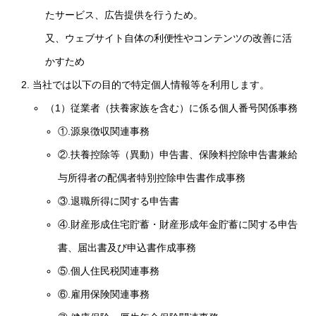
たサービス、広告提供を行うため。
又、ウェブサイト自体の利便性やコンテンツの改善に活
かすため
当社では以下の目的で特定個人情報等を利用します。
（1）従業者（扶養家族を含む）に係る個人番号関係事務
①.源泉徴収関連事務
②.扶養控除等（異動）申告書、保険料控除申告書兼給
与所得者の配偶者特別控除申告書作成事務
③.退職所得に関する申告書
④.財産形成住宅貯蓄・財産形成年金貯蓄に関する申告
書、届出書及び申込書作成事務
⑤.個人住民税関連事務
⑥.雇用保険関連事務