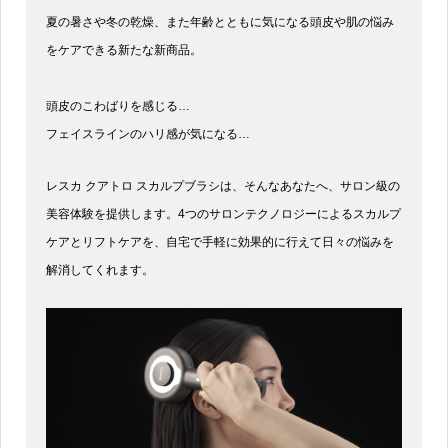
夏の暑さや冬の乾燥、また年齢とともに気になる頭皮や肌の悩み
をケアできる新たな新商品。
頭皮のこわばりを感じる…
フェイスラインのハリ感が気になる…
レスカ クアトロ スカルプブラシは、そんなあなたへ、サロン級の
美容体験を提供します。4つのサロンテクノロジーによるスカルプ
ケアとリフトケアを、自宅で手軽に効果的に行えて日々の悩みを
解消してくれます。