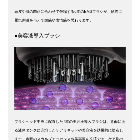
頭皮や肌の凹凸に合わせて伸縮する6本のEMSブラシが、筋肉に
電気刺激を与えて頭筋や表情筋を労わります。
●美容液導入ブラシ
ブラシヘッド中央に配置した7本の美容液導入ブラシは、背面にあ
る液体タンクに充填したケアリキッドや美容液を効果的に塗布し
ます。市販のスカルプエッセンスや美容液を充填でき、ケア剤の