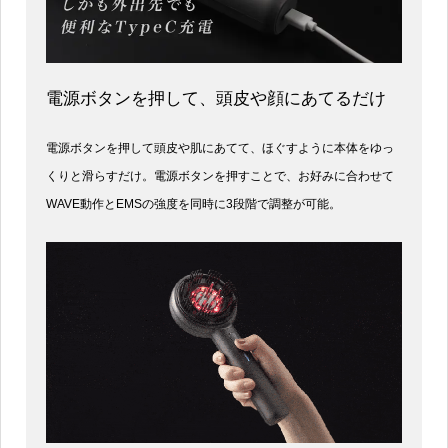
電源ボタンを押して、頭皮や顔にあてるだけ
電源ボタンを押して頭皮や肌にあてて、ほぐすように本体をゆっ
くりと滑らすだけ。電源ボタンを押すことで、お好みに合わせて
WAVE動作とEMSの強度を同時に3段階で調整が可能。