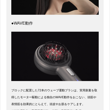
●WAVE動作
ブロックに配置した72本のウェーブ運動ブラシは、実用新案を取
得したモーター駆動による独自のWAVE動作をおこない、頭筋や
表情筋を効果的にとらえて、頭皮やお肌をケアします。