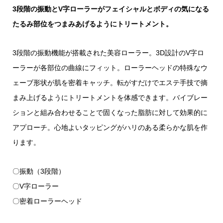
3段階の振動とV字ローラーがフェイシャルとボディの気になる
たるみ部位をつまみあげるようにトリートメント。
3段階の振動機能が搭載された美容ローラー。3D設計のV字ロ
ーラーが各部位の曲線にフィット。ローラーヘッドの特殊なウ
ェーブ形状が肌を密着キャッチ。転がすだけでエステ手技で摘
まみ上げるようにトリートメントを体感できます。バイブレー
ションと組み合わせることで固くなった脂肪に対して効果的に
アプローチ。心地よいタッピングがハリのある柔らかな肌を作
ります。
〇振動（3段階）
〇V字ローラー
〇密着ローラーヘッド