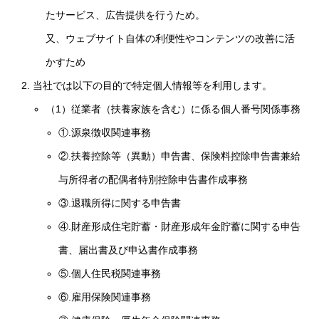
たサービス、広告提供を行うため。
又、ウェブサイト自体の利便性やコンテンツの改善に活
かすため
当社では以下の目的で特定個人情報等を利用します。
（1）従業者（扶養家族を含む）に係る個人番号関係事務
①.源泉徴収関連事務
②.扶養控除等（異動）申告書、保険料控除申告書兼給
与所得者の配偶者特別控除申告書作成事務
③.退職所得に関する申告書
④.財産形成住宅貯蓄・財産形成年金貯蓄に関する申告
書、届出書及び申込書作成事務
⑤.個人住民税関連事務
⑥.雇用保険関連事務